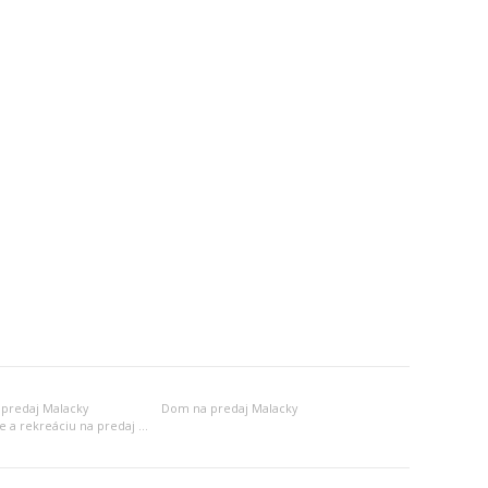
 predaj Malacky
Dom na predaj Malacky
Objekt na bývanie a rekreáciu na predaj Malacky