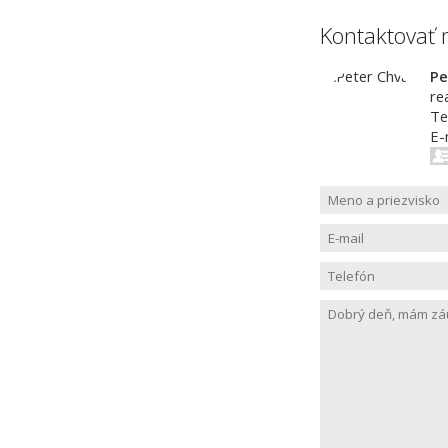
Kontaktovať 
Pe
re
Te
E-