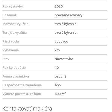
Rok výstavby
2020
Pozemok
prevažne rovinatý
Možnosti využitia
trvalé bývanie
Terajšie využitie
trvalé bývanie
Pitná voda
vodovod
Vybavenie
krb
Stav
Novostavba
Rok kolaudácie
10
Forma vlastníctva
osobné
Bezpečnostné zariadenie
Áno
2
Výmera pozemku celkom
600 m
Kontaktovať makléra