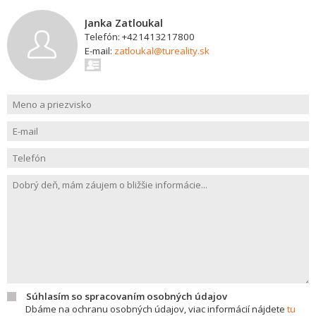
Janka Zatloukal
Telefón: +421413217800
E-mail:
zatloukal@tureality.sk
Súhlasím so spracovaním osobných údajov
Dbáme na ochranu osobných údajov, viac informácií nájdete
tu