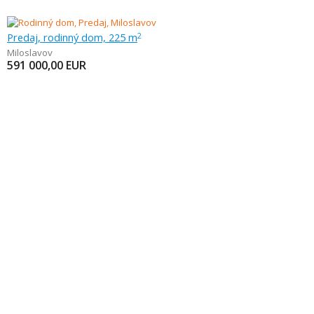
Predaj, rodinný dom, 225 m
2
Miloslavov
591 000,00
EUR