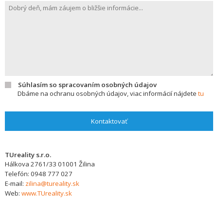
Súhlasím so spracovaním osobných údajov
Dbáme na ochranu osobných údajov, viac informácií nájdete
tu
Kontaktovať
TUreality s.r.o.
Hálkova 2761/33
01001
Žilina
Telefón:
0948 777 027
E-mail:
zilina@tureality.sk
Web:
www.TUreality.sk