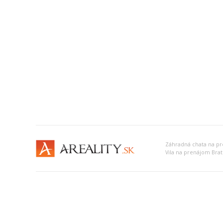
Záhradná chata na pre
Vila na prenájom Bratis