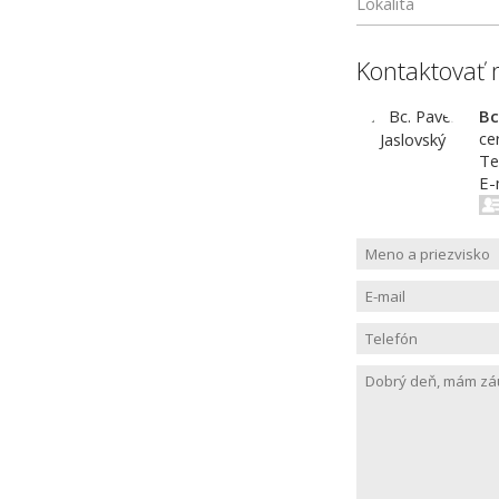
Lokalita
Kontaktovať 
Bc
ce
Te
E-