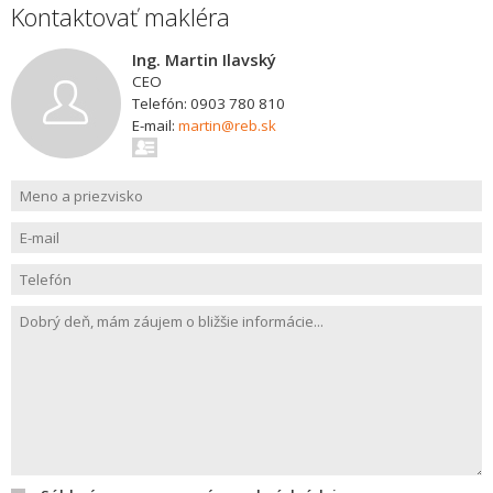
Kontaktovať makléra
Ing. Martin Ilavský
CEO
Telefón: 0903 780 810
E-mail:
martin@reb.sk