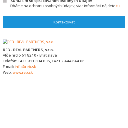
Súhlasím so spracovaním osobných údajov
Dbáme na ochranu osobných údajov, viac informácií nájdete
tu
Kontaktovať
REB - REAL PARTNERS, s.r.o.
Vlčie hrdlo 61
82107
Bratislava
Telefón:
+421 911 834 835, +421 2 444 644 66
E-mail:
info@reb.sk
Web:
www.reb.sk