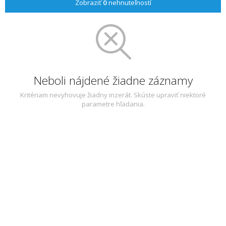
Zobraziť
0
nehnuteľností
Neboli nájdené žiadne záznamy
Kritériam nevyhovuje žiadny inzerát. Skúste upraviť niektoré
parametre hľadania.