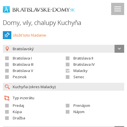
Domy, vily, chalupy Kuchyňa
Uložiť toto hladanie
Bratislavský
Bratislava I
Bratislava II
Bratislava III
Bratislava IV
Bratislava V
Malacky
Pezinok
Senec
Typ inzerátu
Predaj
Prenájom
Kúpa
Nájom
Dražba