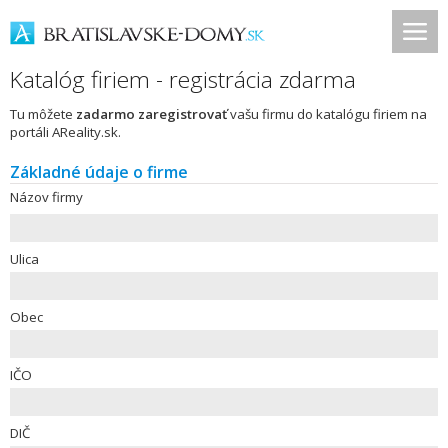
Katalóg firiem - registrácia zdarma
Tu môžete
zadarmo zaregistrovať
vašu firmu do katalógu firiem na
portáli AReality.sk.
Základné údaje o firme
Názov firmy
Ulica
Obec
IČO
DIČ