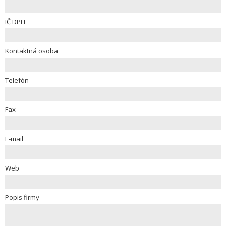
IČ DPH
Kontaktná osoba
Telefón
Fax
E-mail
Web
Popis firmy