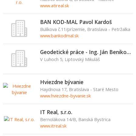
www.atireal.sk
BAN KOD-MAL Pavol Kardoš
Bulíkova č.11/prízemie, Bratislava - Petržalka
www.bankodmal.sk
Geodetické práce - Ing. Ján Benikovský
V Luhoch 5, Liptovský Mikuláš
Hviezdne bývanie
Haydnova 17, Bratislava - Staré Mesto
www.hviezdne-byvanie.sk
IT Real, s.r.o.
Bernolákova 14/B, Banská Bystrica
www.itreal.sk