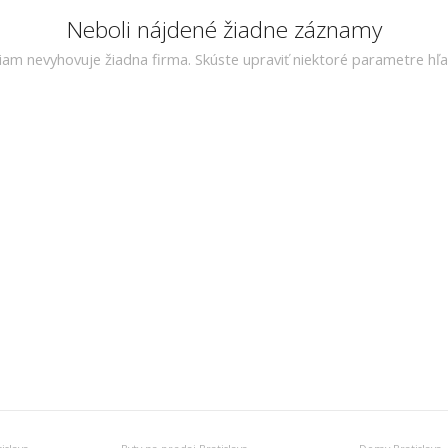
Neboli nájdené žiadne záznamy
riam nevyhovuje žiadna firma. Skúste upraviť niektoré parametre hľa