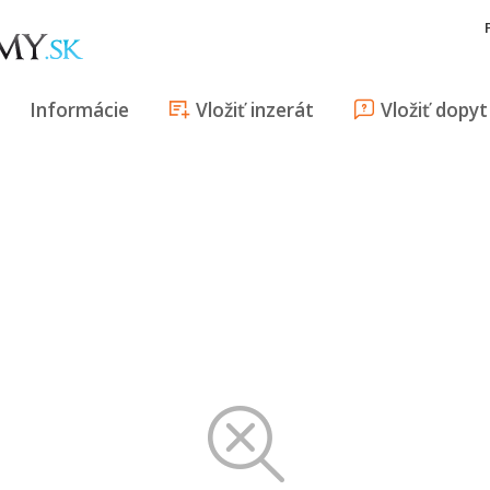
Informácie
Vložiť inzerát
Vložiť dopyt