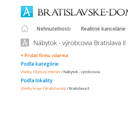
Nehnuteľnosti
Realitné kancelárie
Nábytok - výrobcovia Bratislava II
+ Pridať firmu zdarma
Podľa kategórie
Všetky
/
Bytový interiér
/
Nábytok - výrobcovia
Podľa lokality
Všetky kraje
/
Bratislavský
/
Bratislava II