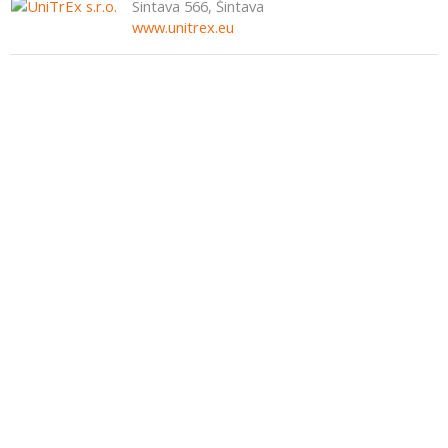
Sintava 566, Šintava
www.unitrex.eu