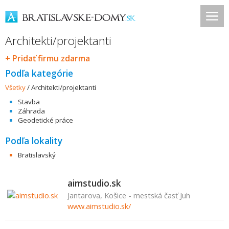
Architekti/projektanti
+ Pridať firmu zdarma
Podľa kategórie
Všetky
/
Architekti/projektanti
Stavba
Záhrada
Geodetické práce
Podľa lokality
Bratislavský
aimstudio.sk
Jantarova, Košice - mestská časť Juh
www.aimstudio.sk/