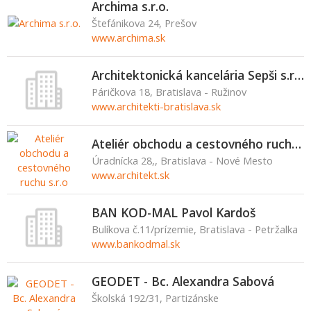
Archima s.r.o.
Štefánikova 24, Prešov
www.archima.sk
Architektonická kancelária Sepši s.r.o.
Páričkova 18, Bratislava - Ružinov
www.architekti-bratislava.sk
Ateliér obchodu a cestovného ruchu s.r.o
Úradnícka 28,, Bratislava - Nové Mesto
www.architekt.sk
BAN KOD-MAL Pavol Kardoš
Bulíkova č.11/prízemie, Bratislava - Petržalka
www.bankodmal.sk
GEODET - Bc. Alexandra Sabová
Školská 192/31, Partizánske