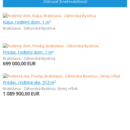
Zobraziť
3
nehnuteľností
Kúpa, rodinný dom, 1 m
2
Bratislava - Záhorská Bystrica
Predaj, rodinný dom, 1 m
2
Bratislava - Záhorská Bystrica
699 000,00
EUR
Predaj, rodinná vila, 513 m
2
Bratislava - Záhorská Bystrica
,
Strmý vŕšok
1 089 900,00
EUR