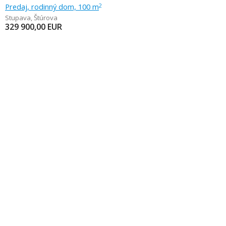
Predaj, rodinný dom, 100 m
2
Stupava
,
Štúrova
329 900,00
EUR