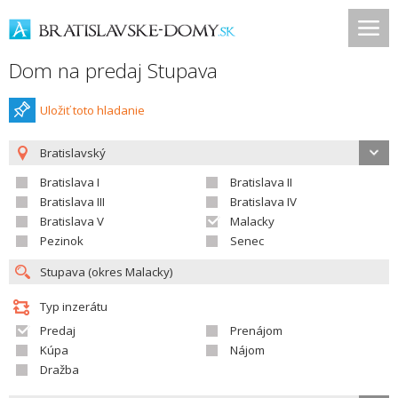
Dom na predaj Stupava
Uložiť toto hladanie
Bratislavský
Bratislava I
Bratislava II
Bratislava III
Bratislava IV
Bratislava V
Malacky
Pezinok
Senec
Typ inzerátu
Predaj
Prenájom
Kúpa
Nájom
Dražba