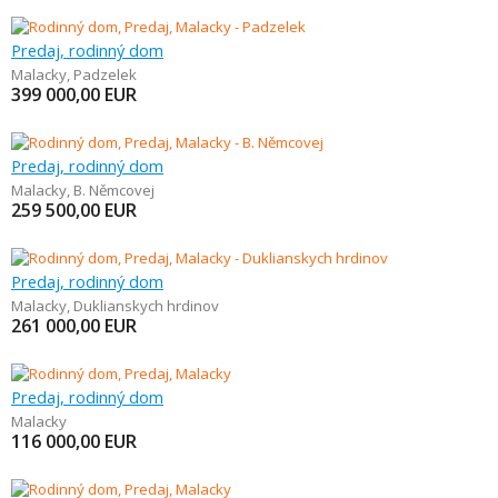
Predaj, rodinný dom
Malacky
,
Padzelek
399 000,00
EUR
Predaj, rodinný dom
Malacky
,
B. Němcovej
259 500,00
EUR
Predaj, rodinný dom
Malacky
,
Duklianskych hrdinov
261 000,00
EUR
Predaj, rodinný dom
Malacky
116 000,00
EUR