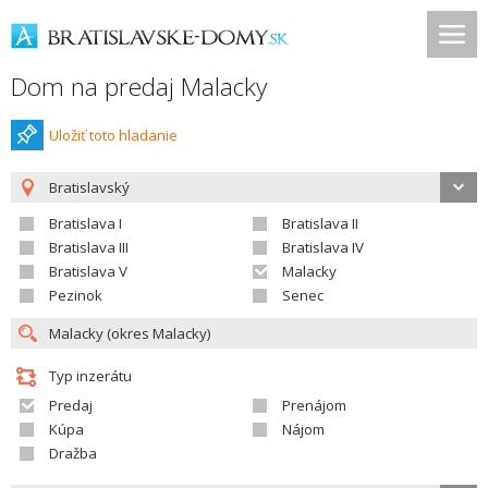
Dom na predaj Malacky
Uložiť toto hladanie
Bratislavský
Bratislava I
Bratislava II
Bratislava III
Bratislava IV
Bratislava V
Malacky
Pezinok
Senec
Typ inzerátu
Predaj
Prenájom
Kúpa
Nájom
Dražba