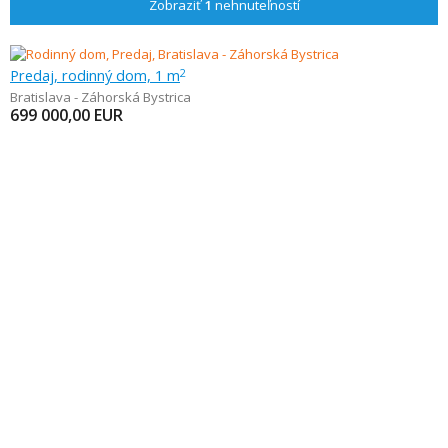
Zobraziť
1
nehnuteľností
Predaj, rodinný dom, 1 m
2
Bratislava - Záhorská Bystrica
699 000,00
EUR